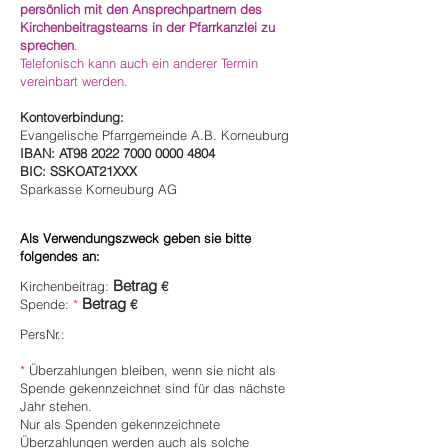
persönlich mit den Ansprechpartnern des
Kirchenbeitragsteams in der Pfarrkanzlei zu
sprechen
.
Telefonisch kann auch ein anderer Termin
vereinbart werden.
Kontoverbindung:
Evangelische Pfarrgemeinde A.B. Korneuburg
IBAN: AT98
2022 7000 0000 4804
BIC: SSKOAT21XXX
Sparkasse Korneuburg AG
Als Verwendungszweck geben sie bitte
folgendes an:
Betrag
Kirchenbeitrag:
€
Betrag
Spende:
*
€
PersNr.:
*
Überzahlungen bleiben, wenn sie nicht als
Spende gekennzeichnet sind für das nächste
Jahr stehen.
Nur als Spenden gekennzeichnete
Überzahlungen werden auch als solche