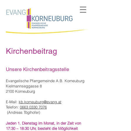
Kirchenbeitrag
Unsere Kirchenbeitragsstelle
Evangelische Pfarrgemeinde A.B. Korneuburg
Kielmannseggasse 8
2100 Korneuburg
E-Mail:
kb.korneuburg@evang.at
Telefon:
0663 0330 7076
(Andreas
Töglhofer)
Jeden 1. Dienstag im Monat, in der Zeit von
17:30 – 18:30
Uhr, besteht die Möglichkeit