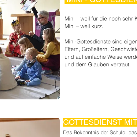
Mini – weil für die noch sehr 
Mini – weil kurz.
Mini-Gottesdienste sind eigen
Eltern, Großeltern, Geschwiste
und auf einfache Weise wer
und dem Glauben vertraut.
GOTTESDIENST MI
Das Bekenntnis der Schuld, das 