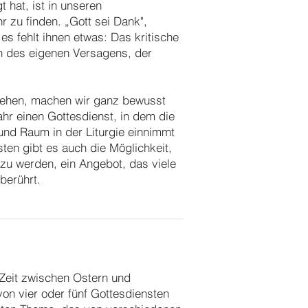
t hat, ist in unseren
r zu finden. „Gott sei Dank",
es fehlt ihnen etwas: Das kritische
n des eigenen Versagens, der
gehen, machen wir ganz bewusst
hr einen Gottesdienst, in dem die
nd Raum in der Liturgie einnimmt
sten gibt es auch die Möglichkeit,
u werden, ein Angebot, das viele
berührt.
 Zeit zwischen Ostern und
 von vier oder fünf Gottesdiensten