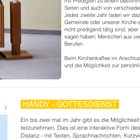
mit Predigten zu einem bestim
Seiten und auch von verschieden
Jedes zweite Jahr laden wir da
Gemeinde oder unserer Kirche e
nicht predigend tätig sind, ab
sagen haben: Menschen
aus ve
Berufen.
Beim Kirchenkaffee im Anschlus
und die Möglichkeit zur persön
HANDY - GOTTESDIENST
Ein bis zwei mal im Jahr gibt es die Möglichk
teilzunehmen. Dies ist eine interaktive Form de
Distanz - mit Texten, Sprachnachrichten, Kurz