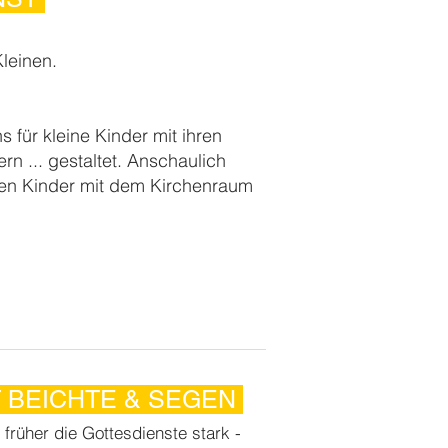
Kleinen.
s für kleine Kinder mit ihren
rn ... gestaltet. Anschaulich
den Kinder mit dem
Kirchenraum
T BEICHTE & SEGEN
früher die Gottesdienste stark -