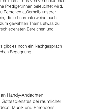
mten Thema, das von verschiedenen
e Prediger:innen beleuchtet wird.
zu Personen außerhalb unserer
in, die oft normalerweise auch
er zum gewählten Thema etwas zu
rschiedensten Bereichen und
s gibt es noch ein Nachgespräch
lichen Begegnung.
eit an Handy-Andachten
s Gottesdienstes bei räumlicher
videos, Musik und Emoticons.