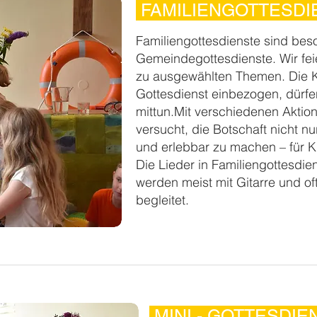
FAMILIENGOTTESD
Familiengottesdienste sind bes
Gemeindegottesdienste. Wir fei
zu ausgewählten Themen. Die K
Gottesdienst einbezogen, dürf
mittun.Mit verschiedenen Aktio
versucht, die Botschaft nicht n
und erlebbar zu machen – für K
Die Lieder in Familiengottesdi
werden meist mit Gitarre und o
begleitet.
MINI - GOTTESDI