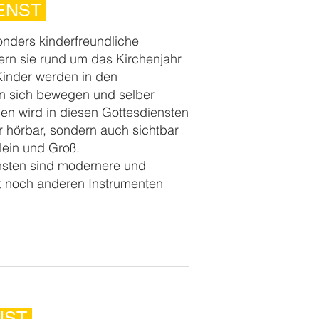
IENST
onders kinderfreundliche
ern sie rund um das Kirchenjahr
inder werden in den
en sich bewegen und selber
nen wird in diesen Gottesdiensten
ur hörbar, sondern auch sichtbar
lein und Groß.
ensten sind modernere und
ft noch anderen Instrumenten
ENST