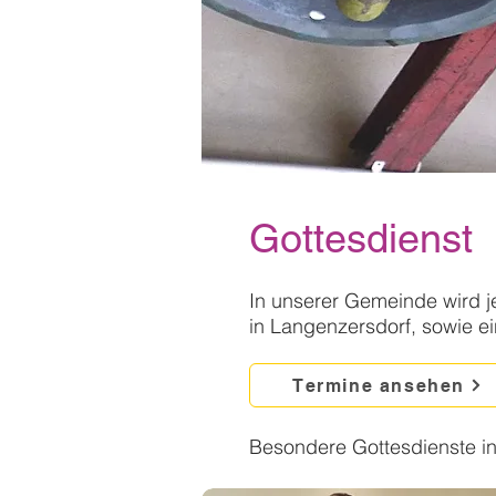
Gottesdienst
In unserer Gemeinde wird j
in Langenzersdorf, sowie ei
Termine ansehen
Besondere Gottesdienste i