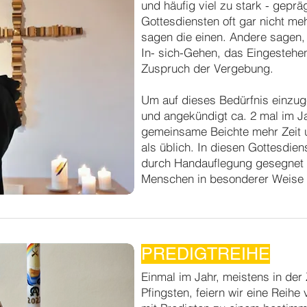
und häufig viel zu stark - gepräg
Gottesdiensten oft gar nicht meh
sagen die einen. Andere sagen, 
In- sich-Gehen, das Eingestehe
Zuspruch der Vergebung.
Um auf dieses Bedürfnis einzu
und angekündigt ca. 2 mal im Ja
gemeinsame Beichte mehr Zeit u
als üblich. In diesen Gottesdien
durch Handauflegung gesegnet z
Menschen in besonderer Weise 
PREDIGTREIHE
Einmal im Jahr, meistens in der
Pfingsten, feiern wir eine Reihe