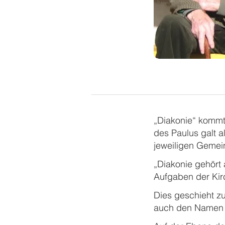
„Diakonie“ kommt
des Paulus galt al
jeweiligen Gemein
„Diakonie gehört
Aufgaben der Kirc
Dies geschieht zu
auch den Name