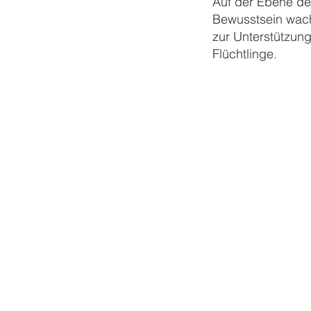
Auf der Ebene der
Bewusstsein wach
zur Unterstützung 
Flüchtlinge.