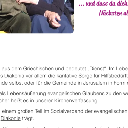
... und dass du dic
Nächsten nicht
 aus dem Griechischen und bedeutet „Dienst“. Im Leb
s Diakonia vor allem die karitative Sorge für Hilfsbedürft
de selbst oder für die Gemeinde in Jerusalem in Form d
 als Lebensäußerung evangelischen Glaubens zu den w
he“ heißt es in unserer Kirchenverfassung.
 einem großen Teil im Sozialverband der evangelischen
n
Diakonie
tr
ägt.