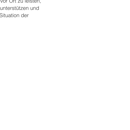
or Ort zu leisten,
 unterstützen und
Situation der