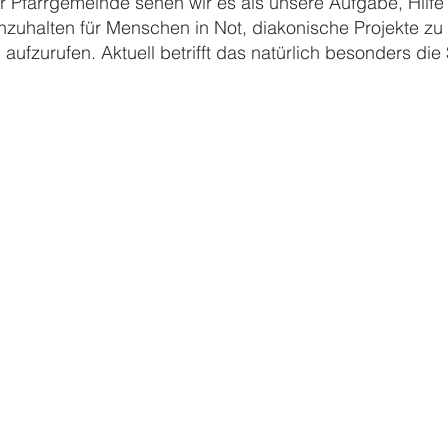
 Pfarrgemeinde sehen wir es als unsere Aufgabe, Hilfe v
zuhalten für Menschen in Not, diakonische Projekte zu
aufzurufen. Aktuell betrifft das natürlich besonders die 