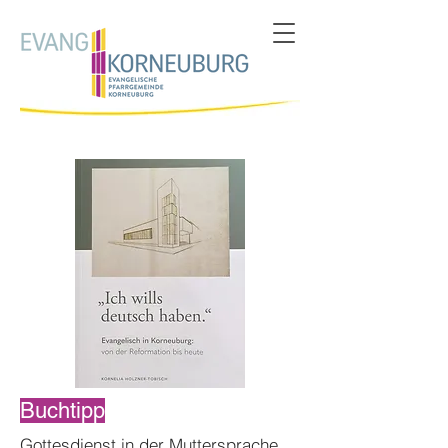
Buchtipp
Gottesdienst in der Muttersprache